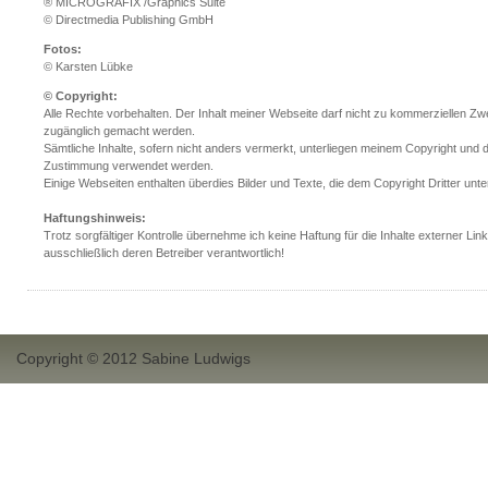
® MICROGRAFIX /Graphics Suite
© Directmedia Publishing GmbH
Fotos:
© Karsten Lübke
© Copyright:
Alle Rechte vorbehalten. Der Inhalt meiner Webseite darf nicht zu kommerziellen Zwe
zugänglich gemacht werden.
Sämtliche Inhalte, sofern nicht anders vermerkt, unterliegen meinem Copyright und d
Zustimmung verwendet werden.
Einige Webseiten enthalten überdies Bilder und Texte, die dem Copyright Dritter unte
Haftungshinweis:
Trotz sorgfältiger Kontrolle übernehme ich keine Haftung für die Inhalte externer Link
ausschließlich deren Betreiber verantwortlich!
Copyright © 2012 Sabine Ludwigs