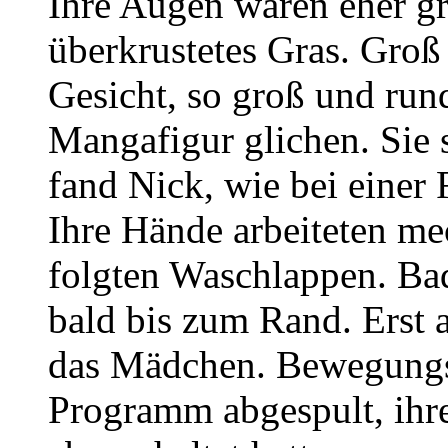
Ihre Augen waren eher g
überkrustetes Gras. Gro
Gesicht, so groß und rund
Mangafigur glichen. Sie 
fand Nick, wie bei einer 
Ihre Hände arbeiteten m
folgten Waschlappen. Ba
bald bis zum Rand. Erst a
das Mädchen. Bewegungsl
Programm abgespult, ihre