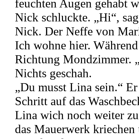
feuchten Augen gehabt wi
Nick schluckte. „Hi“, sag
Nick. Der Neffe von Ma
Ich wohne hier. Während 
Richtung Mondzimmer. „
Nichts geschah.
„Du musst Lina sein.“ Er
Schritt auf das Waschbec
Lina wich noch weiter zur
das Mauerwerk kriechen 