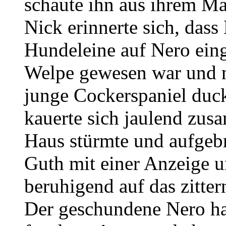
schaute ihn aus ihrem M
Nick erinnerte sich, dass
Hundeleine auf Nero eing
Welpe gewesen war und n
junge Cockerspaniel duck
kauerte sich jaulend zus
Haus stürmte und aufgebr
Guth mit einer Anzeige u
beruhigend auf das zitter
Der geschundene Nero hat