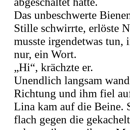
abgeschaltet hatte.
Das unbeschwerte Bienen
Stille schwirrte, erlöste 
musste irgendetwas tun, 
nur, ein Wort.
„Hi“, krächzte er.
Unendlich langsam wandt
Richtung und ihm fiel auf
Lina kam auf die Beine. 
flach gegen die gekache