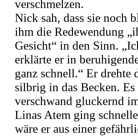
verschmelzen.
Nick sah, dass sie noch 
ihm die Redewendung „ih
Gesicht“ in den Sinn. „I
erklärte er in beruhigen
ganz schnell.“ Er drehte
silbrig in das Becken. Es
verschwand gluckernd i
Linas Atem ging schneller.
wäre er aus einer gefährl